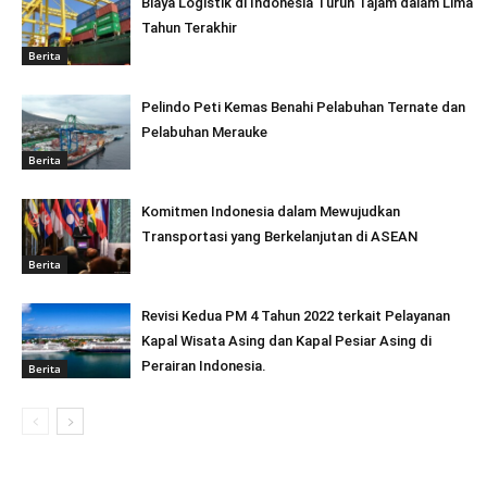
Biaya Logistik di Indonesia Turun Tajam dalam Lima
Tahun Terakhir
Berita
Pelindo Peti Kemas Benahi Pelabuhan Ternate dan
Pelabuhan Merauke
Berita
Komitmen Indonesia dalam Mewujudkan
Transportasi yang Berkelanjutan di ASEAN
Berita
Revisi Kedua PM 4 Tahun 2022 terkait Pelayanan
Kapal Wisata Asing dan Kapal Pesiar Asing di
Perairan Indonesia.
Berita