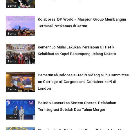
Berita
Kolaborasi DP World – Maspion Group Membangun
Terminal Petikemas di Jatim
Berita
Kemenhub Mulai Lakukan Persiapan Uji Petik
Kelaiklautan Kapal Penumpang Jelang Nataru
Berita
Pemerintah Indonesia Hadiri Sidang Sub-Committee
on Carriage of Cargoes and Container ke-9 di
London
Berita
Pelindo Luncurkan Sistem Operasi Pelabuhan
Terintegrasi Setelah Dua Tahun Merger
Berita