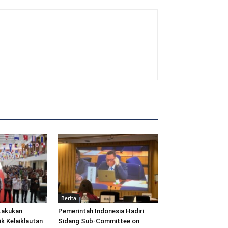
Berita
Lakukan
Pemerintah Indonesia Hadiri
ik Kelaiklautan
Sidang Sub-Committee on