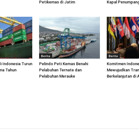
Petikemas di Jatim
Kapal Penumpang
Berita
Berita
di Indonesia Turun
Pelindo Peti Kemas Benahi
Komitmen Indone
ima Tahun
Pelabuhan Ternate dan
Mewujudkan Tran
Pelabuhan Merauke
Berkelanjutan di