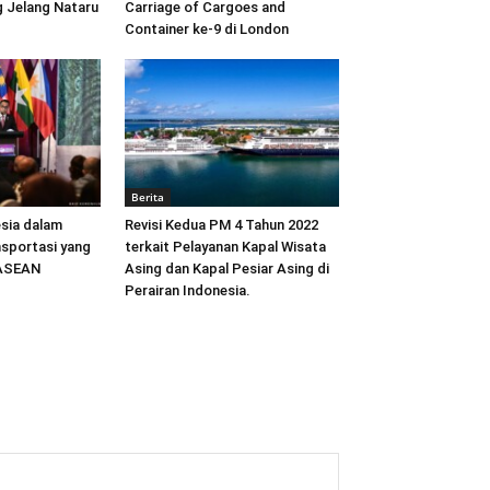
 Jelang Nataru
Carriage of Cargoes and
Container ke-9 di London
Berita
sia dalam
Revisi Kedua PM 4 Tahun 2022
sportasi yang
terkait Pelayanan Kapal Wisata
 ASEAN
Asing dan Kapal Pesiar Asing di
Perairan Indonesia.