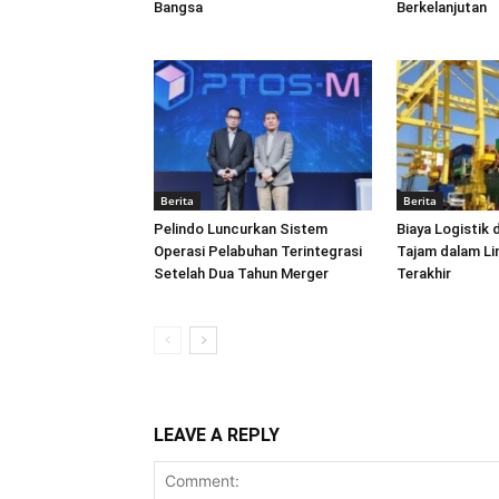
Bangsa
Berkelanjutan
Berita
Berita
Pelindo Luncurkan Sistem
Biaya Logistik 
Operasi Pelabuhan Terintegrasi
Tajam dalam L
Setelah Dua Tahun Merger
Terakhir
LEAVE A REPLY