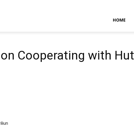
NTARAMARITIMENEWS
HOME
ts on Cooperating with Hu
liun