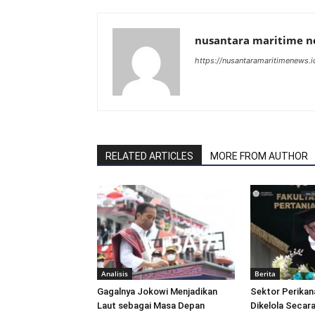
nusantara maritime 
https://nusantaramaritimenews.i
RELATED ARTICLES
MORE FROM AUTHOR
Analisis
Berita
Gagalnya Jokowi Menjadikan
Sektor Perikan
Laut sebagai Masa Depan
Dikelola Secara