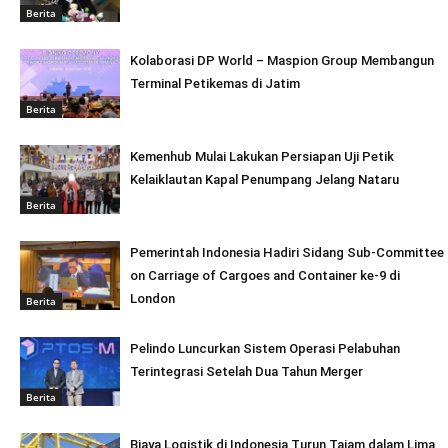
Berita
Kolaborasi DP World – Maspion Group Membangun
Terminal Petikemas di Jatim
Berita
Kemenhub Mulai Lakukan Persiapan Uji Petik
Kelaiklautan Kapal Penumpang Jelang Nataru
Berita
Pemerintah Indonesia Hadiri Sidang Sub-Committee
on Carriage of Cargoes and Container ke-9 di
London
Berita
Pelindo Luncurkan Sistem Operasi Pelabuhan
Terintegrasi Setelah Dua Tahun Merger
Berita
Biaya Logistik di Indonesia Turun Tajam dalam Lima