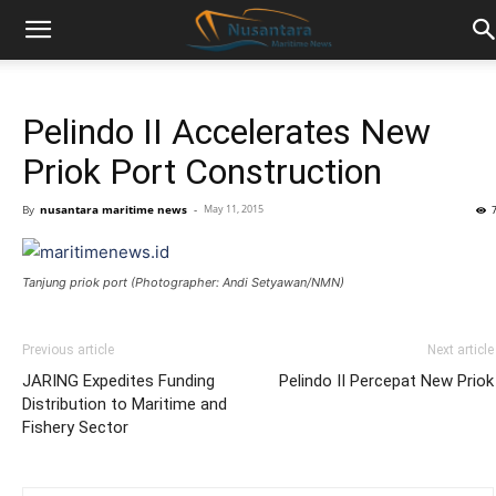
Pelindo II Accelerates New
Priok Port Construction
By
nusantara maritime news
-
May 11, 2015
Tanjung priok port (Photographer: Andi Setyawan/NMN)
Previous article
Next article
JARING Expedites Funding
Pelindo II Percepat New Priok
Distribution to Maritime and
Fishery Sector