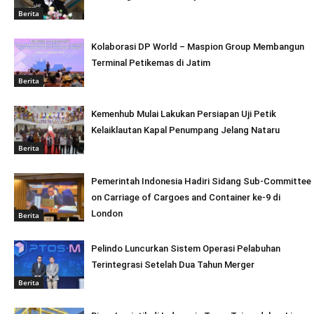
Berita
Kolaborasi DP World – Maspion Group Membangun
Terminal Petikemas di Jatim
Berita
Kemenhub Mulai Lakukan Persiapan Uji Petik
Kelaiklautan Kapal Penumpang Jelang Nataru
Berita
Pemerintah Indonesia Hadiri Sidang Sub-Committee
on Carriage of Cargoes and Container ke-9 di
London
Berita
Pelindo Luncurkan Sistem Operasi Pelabuhan
Terintegrasi Setelah Dua Tahun Merger
Berita