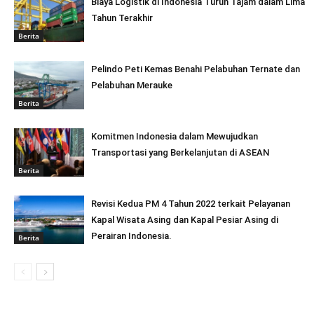
Biaya Logistik di Indonesia Turun Tajam dalam Lima
Tahun Terakhir
Berita
Pelindo Peti Kemas Benahi Pelabuhan Ternate dan
Pelabuhan Merauke
Berita
Komitmen Indonesia dalam Mewujudkan
Transportasi yang Berkelanjutan di ASEAN
Berita
Revisi Kedua PM 4 Tahun 2022 terkait Pelayanan
Kapal Wisata Asing dan Kapal Pesiar Asing di
Perairan Indonesia.
Berita