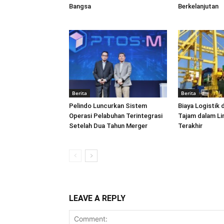
Bangsa
Berkelanjutan
Berita
Berita
Pelindo Luncurkan Sistem
Biaya Logistik 
Operasi Pelabuhan Terintegrasi
Tajam dalam L
Setelah Dua Tahun Merger
Terakhir
LEAVE A REPLY