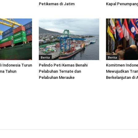
Petikemas di Jatim
Kapal Penumpang
Berita
Berita
di Indonesia Turun
Pelindo Peti Kemas Benahi
Komitmen Indone
ima Tahun
Pelabuhan Ternate dan
Mewujudkan Tran
Pelabuhan Merauke
Berkelanjutan di