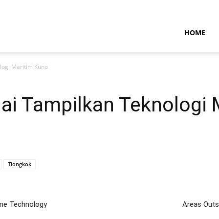
NTARAMARITIMENEWS
HOME
ogi Maritim Kuno
i Tampilkan Teknologi 
Tiongkok
ime Technology
Areas Outs