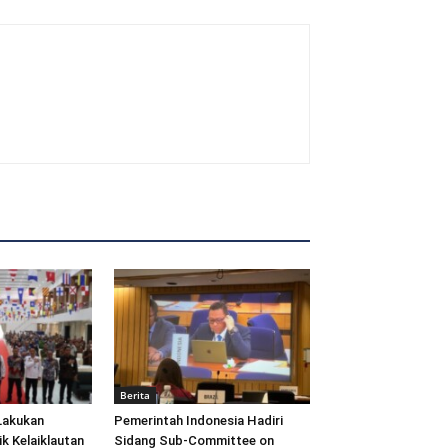
Berita
Lakukan
Pemerintah Indonesia Hadiri
ik Kelaiklautan
Sidang Sub-Committee on