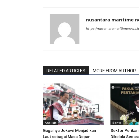
nusantara maritime 
https://nusantaramaritimenews.i
RELATED ARTICLES
MORE FROM AUTHOR
Analisis
Berita
Gagalnya Jokowi Menjadikan
Sektor Perikan
Laut sebagai Masa Depan
Dikelola Secara