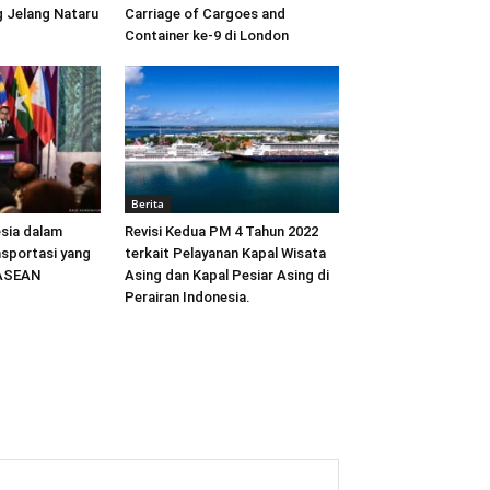
 Jelang Nataru
Carriage of Cargoes and
Container ke-9 di London
Berita
sia dalam
Revisi Kedua PM 4 Tahun 2022
sportasi yang
terkait Pelayanan Kapal Wisata
 ASEAN
Asing dan Kapal Pesiar Asing di
Perairan Indonesia.