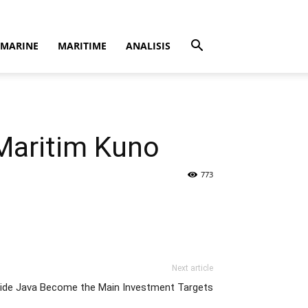
MARINE
MARITIME
ANALISIS
Maritim Kuno
773
Next article
ide Java Become the Main Investment Targets