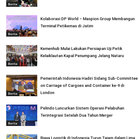
Berita
Kolaborasi DP World – Maspion Group Membangun
Terminal Petikemas di Jatim
Berita
Kemenhub Mulai Lakukan Persiapan Uji Petik
Kelaiklautan Kapal Penumpang Jelang Nataru
Berita
Pemerintah Indonesia Hadiri Sidang Sub-Committee
on Carriage of Cargoes and Container ke-9 di
London
Berita
Pelindo Luncurkan Sistem Operasi Pelabuhan
Terintegrasi Setelah Dua Tahun Merger
Berita
Biaya Logistik di Indonesia Turun Tajam dalam Lima