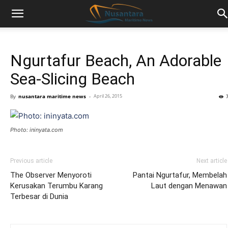
Ngurtafur Beach, An Adorable
Sea-Slicing Beach
By
nusantara maritime news
-
April 26, 2015
Photo: ininyata.com
Previous article
Next article
The Observer Menyoroti
Pantai Ngurtafur, Membelah
Kerusakan Terumbu Karang
Laut dengan Menawan
Terbesar di Dunia