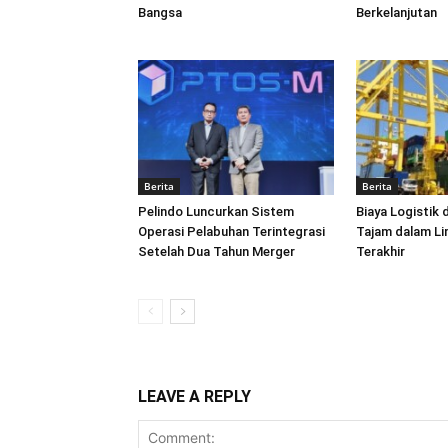
Bangsa
Berkelanjutan
Berita
Berita
Pelindo Luncurkan Sistem
Biaya Logistik 
Operasi Pelabuhan Terintegrasi
Tajam dalam L
Setelah Dua Tahun Merger
Terakhir
LEAVE A REPLY