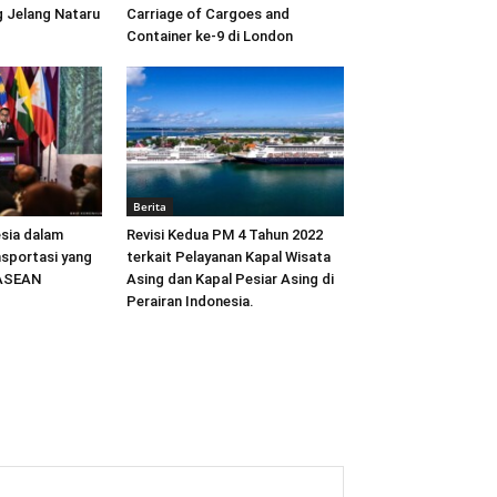
 Jelang Nataru
Carriage of Cargoes and
Container ke-9 di London
Berita
sia dalam
Revisi Kedua PM 4 Tahun 2022
sportasi yang
terkait Pelayanan Kapal Wisata
 ASEAN
Asing dan Kapal Pesiar Asing di
Perairan Indonesia.