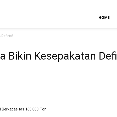
NTARAMARITIMENEWS
HOME
Definitif
Bikin Kesepakatan Defin
l Berkapasitas 160.000 Ton