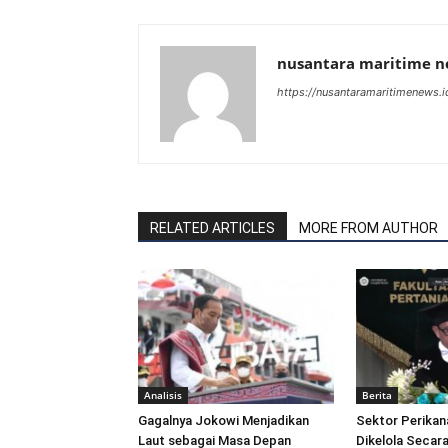
nusantara maritime 
https://nusantaramaritimenews.i
RELATED ARTICLES
MORE FROM AUTHOR
Analisis
Berita
Gagalnya Jokowi Menjadikan
Sektor Perikan
Laut sebagai Masa Depan
Dikelola Secara