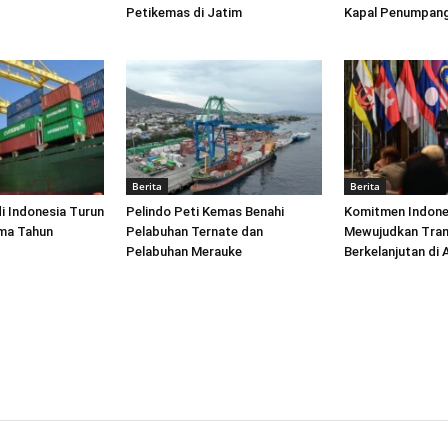
Petikemas di Jatim
Kapal Penumpang
Berita
Berita
di Indonesia Turun
Pelindo Peti Kemas Benahi
Komitmen Indone
ima Tahun
Pelabuhan Ternate dan
Mewujudkan Tran
Pelabuhan Merauke
Berkelanjutan di