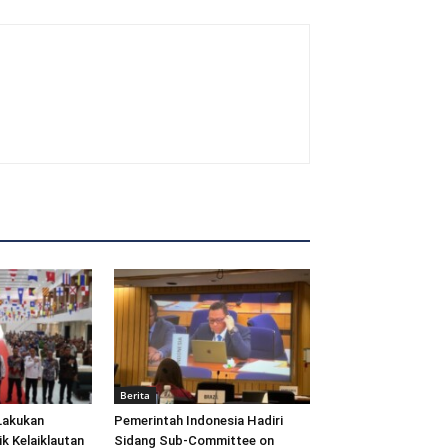
Berita
Lakukan
Pemerintah Indonesia Hadiri
ik Kelaiklautan
Sidang Sub-Committee on