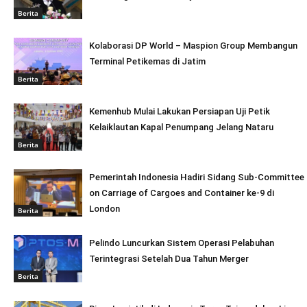
Berita
Kolaborasi DP World – Maspion Group Membangun
Terminal Petikemas di Jatim
Berita
Kemenhub Mulai Lakukan Persiapan Uji Petik
Kelaiklautan Kapal Penumpang Jelang Nataru
Berita
Pemerintah Indonesia Hadiri Sidang Sub-Committee
on Carriage of Cargoes and Container ke-9 di
London
Berita
Pelindo Luncurkan Sistem Operasi Pelabuhan
Terintegrasi Setelah Dua Tahun Merger
Berita