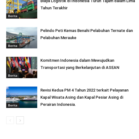
Biaya Logistik di Indonesia Turun Tajam dalam Lima
Tahun Terakhir
Berita
Pelindo Peti Kemas Benahi Pelabuhan Ternate dan
Pelabuhan Merauke
Berita
Komitmen Indonesia dalam Mewujudkan
Transportasi yang Berkelanjutan di ASEAN
Berita
Revisi Kedua PM 4 Tahun 2022 terkait Pelayanan
Kapal Wisata Asing dan Kapal Pesiar Asing di
Perairan Indonesia.
Berita