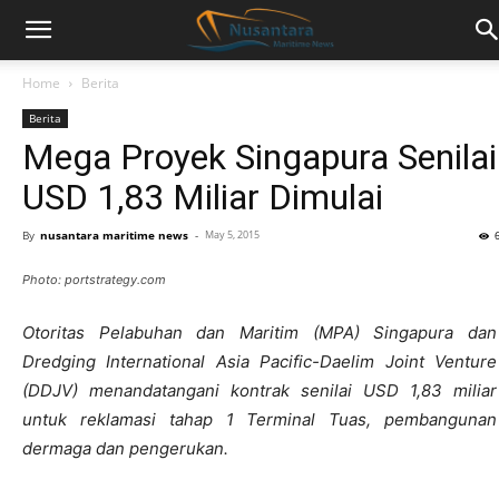
Home
Berita
Berita
Mega Proyek Singapura Senilai
USD 1,83 Miliar Dimulai
By
nusantara maritime news
-
May 5, 2015
Photo: portstrategy.com
Otoritas Pelabuhan dan Maritim (MPA) Singapura dan
Dredging International Asia Pacific-Daelim Joint Venture
(DDJV) menandatangani kontrak senilai USD 1,83 miliar
untuk reklamasi tahap 1 Terminal Tuas, pembangunan
dermaga dan pengerukan.