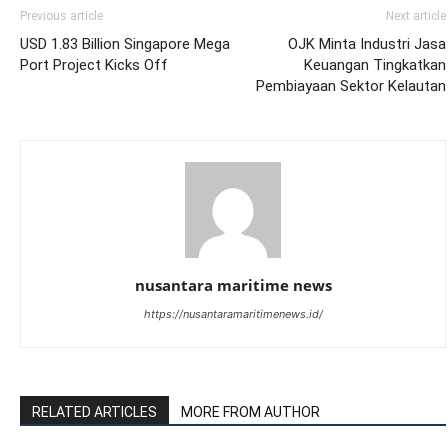
Previous article
Next article
USD 1.83 Billion Singapore Mega
OJK Minta Industri Jasa
Port Project Kicks Off
Keuangan Tingkatkan
Pembiayaan Sektor Kelautan
nusantara maritime news
https://nusantaramaritimenews.id/
RELATED ARTICLES
MORE FROM AUTHOR