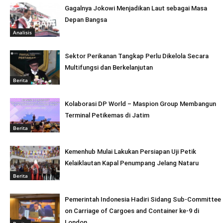
Gagalnya Jokowi Menjadikan Laut sebagai Masa
Depan Bangsa
Analisis
Sektor Perikanan Tangkap Perlu Dikelola Secara
Multifungsi dan Berkelanjutan
Berita
Kolaborasi DP World – Maspion Group Membangun
Terminal Petikemas di Jatim
Berita
Kemenhub Mulai Lakukan Persiapan Uji Petik
Kelaiklautan Kapal Penumpang Jelang Nataru
Berita
Pemerintah Indonesia Hadiri Sidang Sub-Committee
on Carriage of Cargoes and Container ke-9 di
London