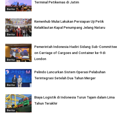
Terminal Petikemas di Jatim
Berita
Kemenhub Mulai Lakukan Persiapan Uji Petik
Kelaiklautan Kapal Penumpang Jelang Nataru
Berita
Pemerintah Indonesia Hadiri Sidang Sub-Committee
on Carriage of Cargoes and Container ke-9 di
London
Berita
Pelindo Luncurkan Sistem Operasi Pelabuhan
Terintegrasi Setelah Dua Tahun Merger
Berita
Biaya Logistik di Indonesia Turun Tajam dalam Lima
Tahun Terakhir
Berita