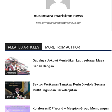
nusantara maritime news
https://nusantaramaritimenews.id/
RELATED ARTICLES
MORE FROM AUTHOR
Gagalnya Jokowi Menjadikan Laut sebagai Masa
Depan Bangsa
Analisis
Sektor Perikanan Tangkap Perlu Dikelola Secara
Multifungsi dan Berkelanjutan
Berita
Kolaborasi DP World – Maspion Group Membangun