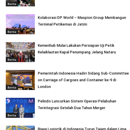
Berita
Kolaborasi DP World – Maspion Group Membangun
Terminal Petikemas di Jatim
Berita
Kemenhub Mulai Lakukan Persiapan Uji Petik
Kelaiklautan Kapal Penumpang Jelang Nataru
Berita
Pemerintah Indonesia Hadiri Sidang Sub-Committee
on Carriage of Cargoes and Container ke-9 di
London
Berita
Pelindo Luncurkan Sistem Operasi Pelabuhan
Terintegrasi Setelah Dua Tahun Merger
Berita
Biaya Logistik di Indonesia Turun Tajam dalam Lima