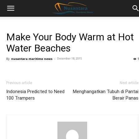
Make Your Body Warm at Hot
Water Beaches
By
nusantara maritime news
-
December 18, 2015
Previous article
Next article
Indonesia Predicted to Need
Menghangatkan Tubuh di Pantai
100 Trampers
Berair Panas