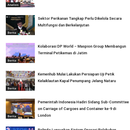
Analisis
Sektor Perikanan Tangkap Perlu Dikelola Secara
Multifungsi dan Berkelanjutan
Berita
Kolaborasi DP World – Maspion Group Membangun
Terminal Petikemas di Jatim
Berita
Kemenhub Mulai Lakukan Persiapan Uji Petik
Kelaiklautan Kapal Penumpang Jelang Nataru
Berita
Pemerintah Indonesia Hadiri Sidang Sub-Committee
on Carriage of Cargoes and Container ke-9 di
London
Berita
Pelindo Luncurkan Sistem Operasi Pelabuhan