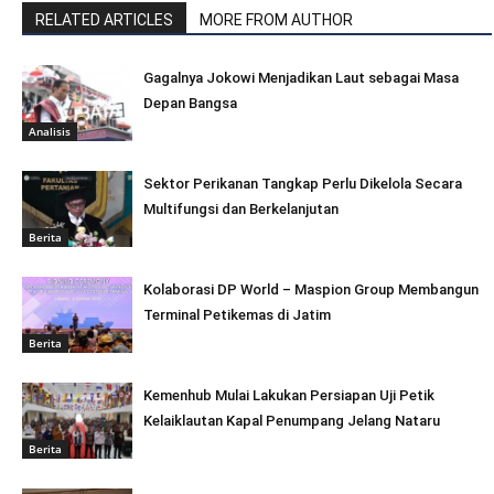
RELATED ARTICLES
MORE FROM AUTHOR
Gagalnya Jokowi Menjadikan Laut sebagai Masa
Depan Bangsa
Analisis
Sektor Perikanan Tangkap Perlu Dikelola Secara
Multifungsi dan Berkelanjutan
Berita
Kolaborasi DP World – Maspion Group Membangun
Terminal Petikemas di Jatim
Berita
Kemenhub Mulai Lakukan Persiapan Uji Petik
Kelaiklautan Kapal Penumpang Jelang Nataru
Berita