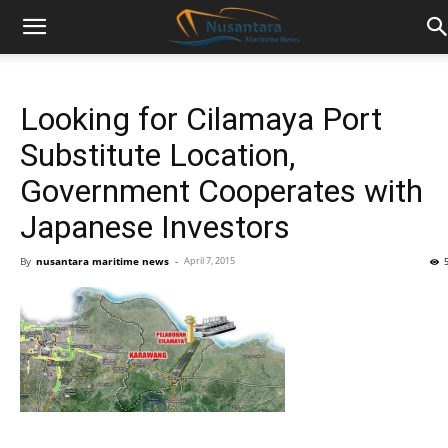
Looking for Cilamaya Port
Substitute Location,
Government Cooperates with
Japanese Investors
By
nusantara maritime news
-
April 7, 2015