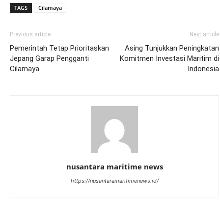
TAGS
Cilamaya
Previous article
Next article
Pemerintah Tetap Prioritaskan
Asing Tunjukkan Peningkatan
Jepang Garap Pengganti
Komitmen Investasi Maritim di
Cilamaya
Indonesia
nusantara maritime news
https://nusantaramaritimenews.id/