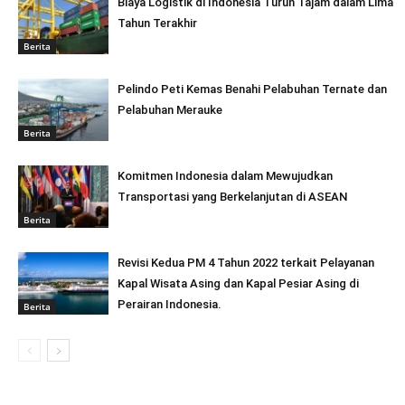
Biaya Logistik di Indonesia Turun Tajam dalam Lima
Tahun Terakhir
Berita
Pelindo Peti Kemas Benahi Pelabuhan Ternate dan
Pelabuhan Merauke
Berita
Komitmen Indonesia dalam Mewujudkan
Transportasi yang Berkelanjutan di ASEAN
Berita
Revisi Kedua PM 4 Tahun 2022 terkait Pelayanan
Kapal Wisata Asing dan Kapal Pesiar Asing di
Perairan Indonesia.
Berita