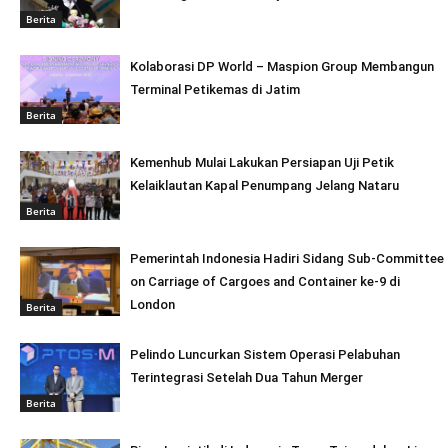
Berita
Kolaborasi DP World – Maspion Group Membangun
Terminal Petikemas di Jatim
Berita
Kemenhub Mulai Lakukan Persiapan Uji Petik
Kelaiklautan Kapal Penumpang Jelang Nataru
Berita
Pemerintah Indonesia Hadiri Sidang Sub-Committee
on Carriage of Cargoes and Container ke-9 di
London
Berita
Pelindo Luncurkan Sistem Operasi Pelabuhan
Terintegrasi Setelah Dua Tahun Merger
Berita