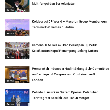
Multifungsi dan Berkelanjutan
Berita
Kolaborasi DP World – Maspion Group Membangun
Terminal Petikemas di Jatim
Berita
Kemenhub Mulai Lakukan Persiapan Uji Petik
Kelaiklautan Kapal Penumpang Jelang Nataru
Berita
Pemerintah Indonesia Hadiri Sidang Sub-Committee
on Carriage of Cargoes and Container ke-9 di
London
Berita
Pelindo Luncurkan Sistem Operasi Pelabuhan
Terintegrasi Setelah Dua Tahun Merger
Berita