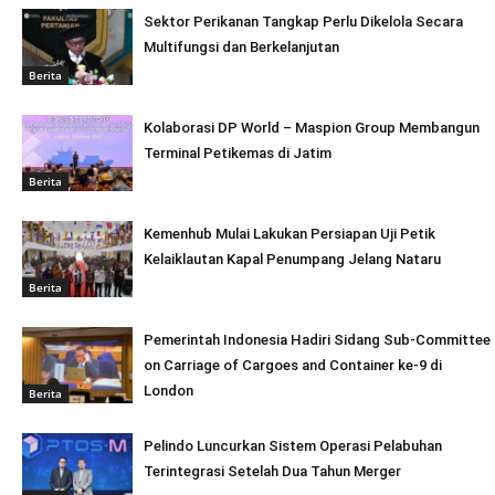
Sektor Perikanan Tangkap Perlu Dikelola Secara
Multifungsi dan Berkelanjutan
Berita
Kolaborasi DP World – Maspion Group Membangun
Terminal Petikemas di Jatim
Berita
Kemenhub Mulai Lakukan Persiapan Uji Petik
Kelaiklautan Kapal Penumpang Jelang Nataru
Berita
Pemerintah Indonesia Hadiri Sidang Sub-Committee
on Carriage of Cargoes and Container ke-9 di
London
Berita
Pelindo Luncurkan Sistem Operasi Pelabuhan
Terintegrasi Setelah Dua Tahun Merger