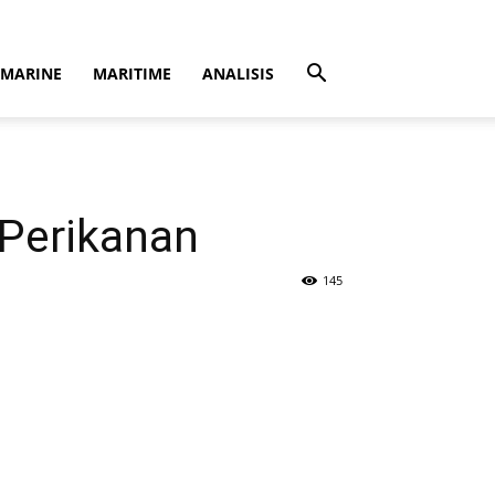
MARINE
MARITIME
ANALISIS
 Perikanan
145