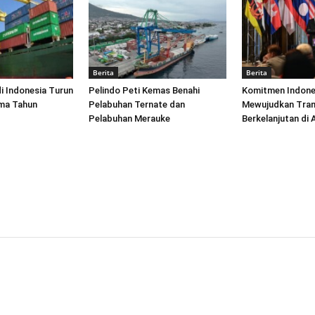
Berita
Berita
di Indonesia Turun
Pelindo Peti Kemas Benahi
Komitmen Indone
ima Tahun
Pelabuhan Ternate dan
Mewujudkan Tran
Pelabuhan Merauke
Berkelanjutan di