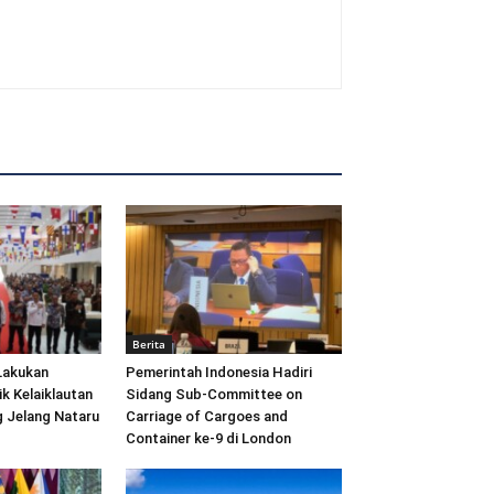
Berita
Lakukan
Pemerintah Indonesia Hadiri
ik Kelaiklautan
Sidang Sub-Committee on
 Jelang Nataru
Carriage of Cargoes and
Container ke-9 di London