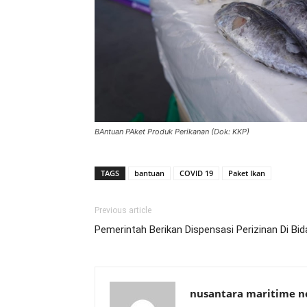
BAntuan PAket Produk Perikanan (Dok: KKP)
TAGS
bantuan
COVID 19
Paket Ikan
Previous article
Pemerintah Berikan Dispensasi Perizinan Di B
nusantara maritime 