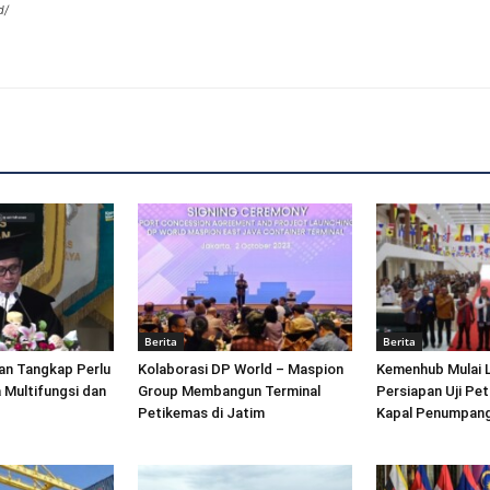
d/
Berita
Berita
an Tangkap Perlu
Kolaborasi DP World – Maspion
Kemenhub Mulai 
 Multifungsi dan
Group Membangun Terminal
Persiapan Uji Pet
Petikemas di Jatim
Kapal Penumpang