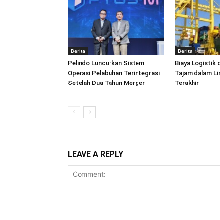
Berita
Berita
Pelindo Luncurkan Sistem
Biaya Logistik 
Operasi Pelabuhan Terintegrasi
Tajam dalam L
Setelah Dua Tahun Merger
Terakhir
LEAVE A REPLY