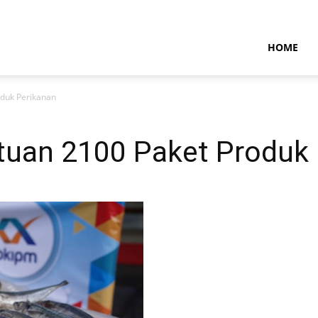
NTARAMARITIMENEWS
HOME
oduk Perikanan
tuan 2100 Paket Produk