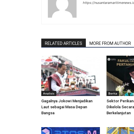
https://nusantaramaritimenews.i
RELATED ARTICLES
MORE FROM AUTHOR
Analisis
Berita
Gagalnya Jokowi Menjadikan
Sektor Perikan
Laut sebagai Masa Depan
Dikelola Secara
Bangsa
Berkelanjutan