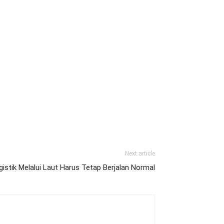
Next article
istik Melalui Laut Harus Tetap Berjalan Normal