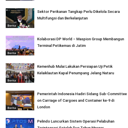
Sektor Perikanan Tangkap Perlu Dikelola Secara
Multifungsi dan Berkelanjutan
Berita
Kolaborasi DP World – Maspion Group Membangun
Terminal Petikemas di Jatim
Berita
Kemenhub Mulai Lakukan Persiapan Uji Petik
Kelaiklautan Kapal Penumpang Jelang Nataru
Berita
Pemerintah Indonesia Hadiri Sidang Sub-Committee
on Carriage of Cargoes and Container ke-9 di
London
Berita
Pelindo Luncurkan Sistem Operasi Pelabuhan
Terintegrasi Setelah Dua Tahun Merger