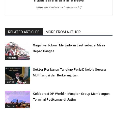
nusantara maritime news
https://nusantaramaritimenews.id/
RELATED ARTICLES
MORE FROM AUTHOR
Gagalnya Jokowi Menjadikan Laut sebagai Masa
Depan Bangsa
Analisis
Sektor Perikanan Tangkap Perlu Dikelola Secara
Multifungsi dan Berkelanjutan
Berita
Kolaborasi DP World – Maspion Group Membangun
Terminal Petikemas di Jatim
Berita