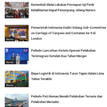
Kemenhub Mulai Lakukan Persiapan Uji Petik
Kelaiklautan Kapal Penumpang Jelang Nataru
Berita
Pemerintah Indonesia Hadiri Sidang Sub-Committee
on Carriage of Cargoes and Container ke-9 di
London
Berita
Pelindo Luncurkan Sistem Operasi Pelabuhan
Terintegrasi Setelah Dua Tahun Merger
Berita
Biaya Logistik di Indonesia Turun Tajam dalam Lima
Tahun Terakhir
Berita
Pelindo Peti Kemas Benahi Pelabuhan Ternate dan
Pelabuhan Merauke