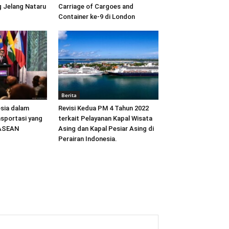
 Jelang Nataru
Carriage of Cargoes and
Container ke-9 di London
Berita
sia dalam
Revisi Kedua PM 4 Tahun 2022
sportasi yang
terkait Pelayanan Kapal Wisata
 ASEAN
Asing dan Kapal Pesiar Asing di
Perairan Indonesia.