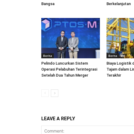
Bangsa
Berkelanjutan
Berita
Berita
Pelindo Luncurkan Sistem
Biaya Logistik 
Operasi Pelabuhan Terintegrasi
Tajam dalam L
Setelah Dua Tahun Merger
Terakhir
LEAVE A REPLY