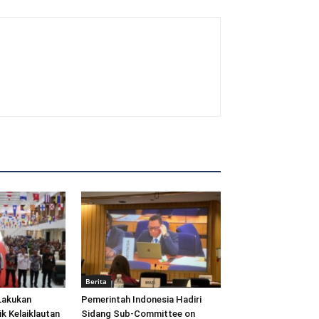
Berita
Lakukan
Pemerintah Indonesia Hadiri
ik Kelaiklautan
Sidang Sub-Committee on