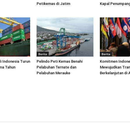
Petikemas di Jatim
Kapal Penumpang
Berita
Berita
di Indonesia Turun
Pelindo Peti Kemas Benahi
Komitmen Indone
ima Tahun
Pelabuhan Ternate dan
Mewujudkan Tran
Pelabuhan Merauke
Berkelanjutan di