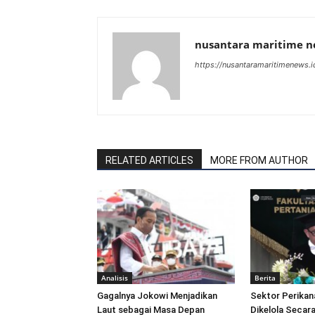
nusantara maritime 
https://nusantaramaritimenews.i
RELATED ARTICLES
MORE FROM AUTHOR
Analisis
Berita
Gagalnya Jokowi Menjadikan
Sektor Perikan
Laut sebagai Masa Depan
Dikelola Secara