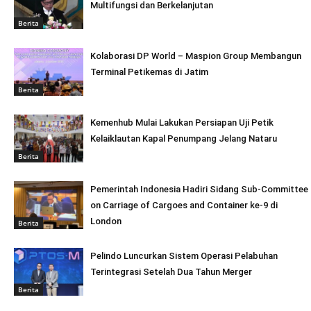
Multifungsi dan Berkelanjutan
Berita
Kolaborasi DP World – Maspion Group Membangun
Terminal Petikemas di Jatim
Berita
Kemenhub Mulai Lakukan Persiapan Uji Petik
Kelaiklautan Kapal Penumpang Jelang Nataru
Berita
Pemerintah Indonesia Hadiri Sidang Sub-Committee
on Carriage of Cargoes and Container ke-9 di
London
Berita
Pelindo Luncurkan Sistem Operasi Pelabuhan
Terintegrasi Setelah Dua Tahun Merger
Berita