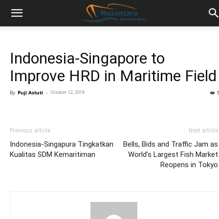
Indonesia-Singapore to
Improve HRD in Maritime Field
By
Puji Astuti
-
October 12, 2018
Previous article
Next article
Indonesia-Singapura Tingkatkan
Bells, Bids and Traffic Jam as
Kualitas SDM Kemaritiman
World’s Largest Fish Market
Reopens in Tokyo