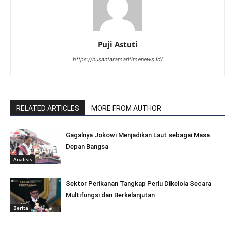
Puji Astuti
https://nusantaramaritimenews.id/
RELATED ARTICLES
MORE FROM AUTHOR
Gagalnya Jokowi Menjadikan Laut sebagai Masa
Depan Bangsa
Analisis
Sektor Perikanan Tangkap Perlu Dikelola Secara
Multifungsi dan Berkelanjutan
Berita