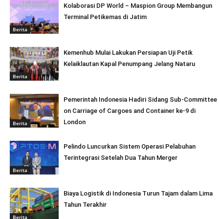
Kolaborasi DP World – Maspion Group Membangun
Terminal Petikemas di Jatim
Berita
Kemenhub Mulai Lakukan Persiapan Uji Petik
Kelaiklautan Kapal Penumpang Jelang Nataru
Berita
Pemerintah Indonesia Hadiri Sidang Sub-Committee
on Carriage of Cargoes and Container ke-9 di
London
Berita
Pelindo Luncurkan Sistem Operasi Pelabuhan
Terintegrasi Setelah Dua Tahun Merger
Berita
Biaya Logistik di Indonesia Turun Tajam dalam Lima
Tahun Terakhir
Berita