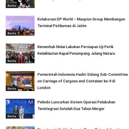
Berita
Kolaborasi DP World – Maspion Group Membangun
Terminal Petikemas di Jatim
Berita
Kemenhub Mulai Lakukan Persiapan Uji Petik
Kelaiklautan Kapal Penumpang Jelang Nataru
Berita
Pemerintah Indonesia Hadiri Sidang Sub-Committee
on Carriage of Cargoes and Container ke-9 di
London
Berita
Pelindo Luncurkan Sistem Operasi Pelabuhan
Terintegrasi Setelah Dua Tahun Merger
Berita