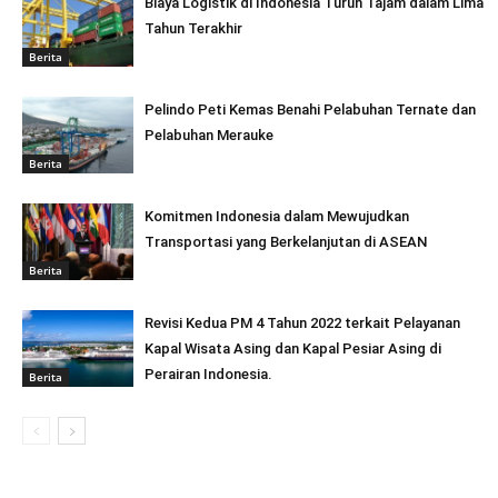
Biaya Logistik di Indonesia Turun Tajam dalam Lima
Tahun Terakhir
Berita
Pelindo Peti Kemas Benahi Pelabuhan Ternate dan
Pelabuhan Merauke
Berita
Komitmen Indonesia dalam Mewujudkan
Transportasi yang Berkelanjutan di ASEAN
Berita
Revisi Kedua PM 4 Tahun 2022 terkait Pelayanan
Kapal Wisata Asing dan Kapal Pesiar Asing di
Perairan Indonesia.
Berita