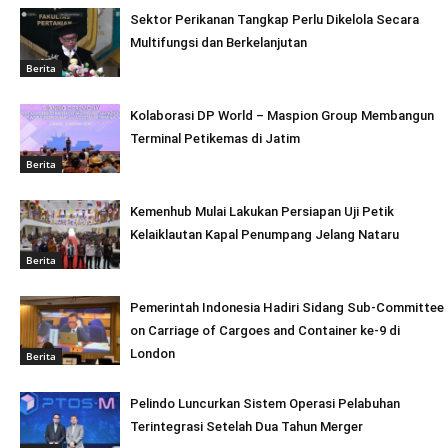
Sektor Perikanan Tangkap Perlu Dikelola Secara
Multifungsi dan Berkelanjutan
Berita
Kolaborasi DP World – Maspion Group Membangun
Terminal Petikemas di Jatim
Berita
Kemenhub Mulai Lakukan Persiapan Uji Petik
Kelaiklautan Kapal Penumpang Jelang Nataru
Berita
Pemerintah Indonesia Hadiri Sidang Sub-Committee
on Carriage of Cargoes and Container ke-9 di
London
Berita
Pelindo Luncurkan Sistem Operasi Pelabuhan
Terintegrasi Setelah Dua Tahun Merger