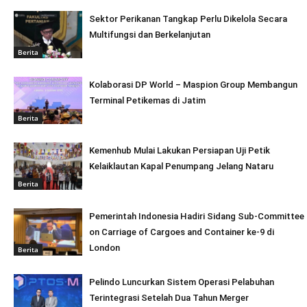
Sektor Perikanan Tangkap Perlu Dikelola Secara
Multifungsi dan Berkelanjutan
Berita
Kolaborasi DP World – Maspion Group Membangun
Terminal Petikemas di Jatim
Berita
Kemenhub Mulai Lakukan Persiapan Uji Petik
Kelaiklautan Kapal Penumpang Jelang Nataru
Berita
Pemerintah Indonesia Hadiri Sidang Sub-Committee
on Carriage of Cargoes and Container ke-9 di
London
Berita
Pelindo Luncurkan Sistem Operasi Pelabuhan
Terintegrasi Setelah Dua Tahun Merger