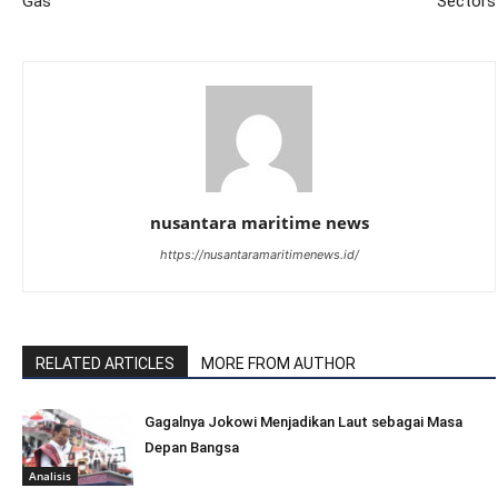
Gas
Sectors
nusantara maritime news
https://nusantaramaritimenews.id/
RELATED ARTICLES
MORE FROM AUTHOR
Gagalnya Jokowi Menjadikan Laut sebagai Masa
Depan Bangsa
Analisis