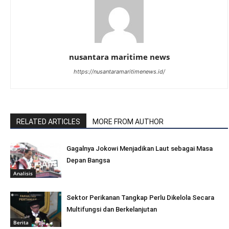
nusantara maritime news
https://nusantaramaritimenews.id/
RELATED ARTICLES
MORE FROM AUTHOR
Gagalnya Jokowi Menjadikan Laut sebagai Masa
Depan Bangsa
Analisis
Sektor Perikanan Tangkap Perlu Dikelola Secara
Multifungsi dan Berkelanjutan
Berita