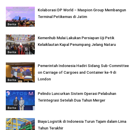
Kolaborasi DP World – Maspion Group Membangun
Terminal Petikemas di Jatim
Berita
Kemenhub Mulai Lakukan Persiapan Uji Petik
Kelaiklautan Kapal Penumpang Jelang Nataru
Berita
Pemerintah Indonesia Hadiri Sidang Sub-Committee
on Carriage of Cargoes and Container ke-9 di
London
Berita
Pelindo Luncurkan Sistem Operasi Pelabuhan
Terintegrasi Setelah Dua Tahun Merger
Berita
Biaya Logistik di Indonesia Turun Tajam dalam Lima
Tahun Terakhir