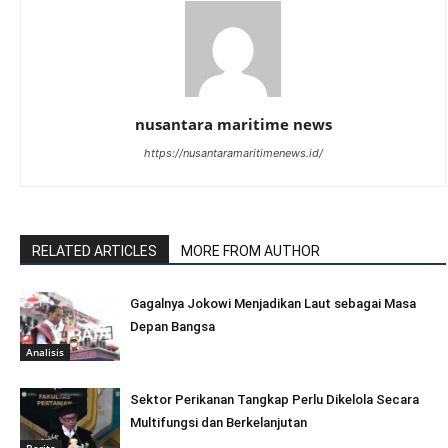
nusantara maritime news
https://nusantaramaritimenews.id/
RELATED ARTICLES
MORE FROM AUTHOR
Gagalnya Jokowi Menjadikan Laut sebagai Masa
Depan Bangsa
Analisis
Sektor Perikanan Tangkap Perlu Dikelola Secara
Multifungsi dan Berkelanjutan
Berita