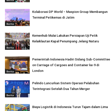
Kolaborasi DP World – Maspion Group Membangun
Terminal Petikemas di Jatim
Berita
Kemenhub Mulai Lakukan Persiapan Uji Petik
Kelaiklautan Kapal Penumpang Jelang Nataru
Berita
Pemerintah Indonesia Hadiri Sidang Sub-Committee
on Carriage of Cargoes and Container ke-9 di
London
Berita
Pelindo Luncurkan Sistem Operasi Pelabuhan
Terintegrasi Setelah Dua Tahun Merger
Berita
Biaya Logistik di Indonesia Turun Tajam dalam Lima