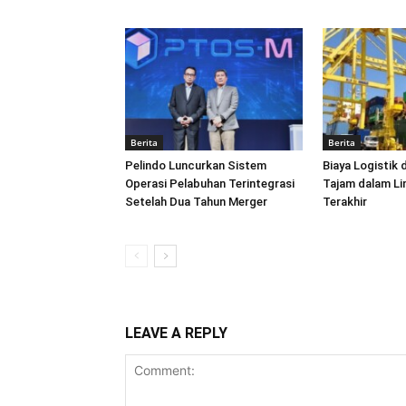
Berita
Berita
Pelindo Luncurkan Sistem
Biaya Logistik 
Operasi Pelabuhan Terintegrasi
Tajam dalam L
Setelah Dua Tahun Merger
Terakhir
LEAVE A REPLY