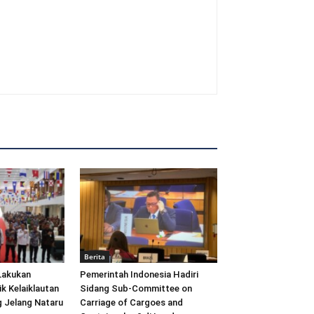
Berita
Lakukan
Pemerintah Indonesia Hadiri
ik Kelaiklautan
Sidang Sub-Committee on
 Jelang Nataru
Carriage of Cargoes and