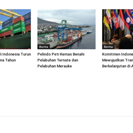
Berita
Berita
di Indonesia Turun
Pelindo Peti Kemas Benahi
Komitmen Indone
ima Tahun
Pelabuhan Ternate dan
Mewujudkan Tran
Pelabuhan Merauke
Berkelanjutan di