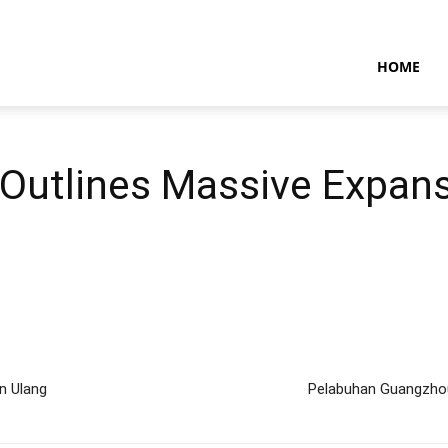
NTARAMARITIMENEWS
HOME
Outlines Massive Expans
n Ulang
Pelabuhan Guangzho