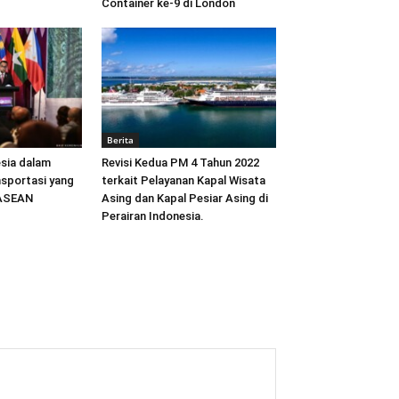
Container ke-9 di London
Berita
sia dalam
Revisi Kedua PM 4 Tahun 2022
sportasi yang
terkait Pelayanan Kapal Wisata
 ASEAN
Asing dan Kapal Pesiar Asing di
Perairan Indonesia.