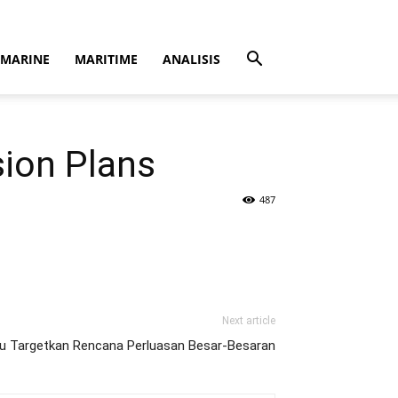
MARINE
MARITIME
ANALISIS
ion Plans
487
Next article
u Targetkan Rencana Perluasan Besar-Besaran