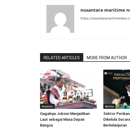
nusantara maritime 
https://nusantaramaritimenews.i
RELATED ARTICLES
MORE FROM AUTHOR
Analisis
Berita
Gagalnya Jokowi Menjadikan
Sektor Perikan
Laut sebagai Masa Depan
Dikelola Secara
Bangsa
Berkelanjutan