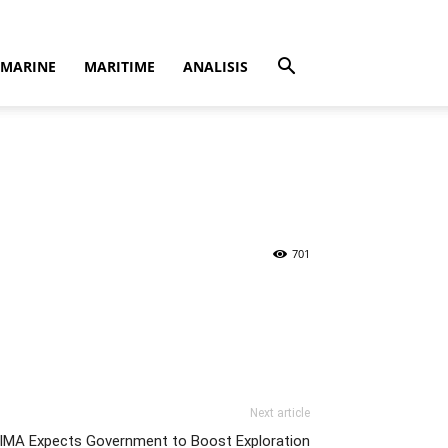
MARINE
MARITIME
ANALISIS
701
Next article
IMA Expects Government to Boost Exploration