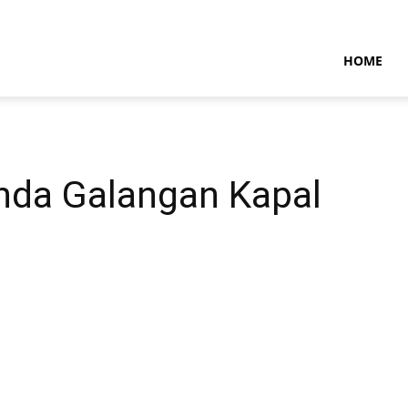
NTARAMARITIMENEWS
HOME
l
nda Galangan Kapal