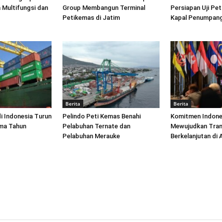
 Multifungsi dan
Group Membangun Terminal
Persiapan Uji Pet
Petikemas di Jatim
Kapal Penumpang
Berita
Berita
di Indonesia Turun
Pelindo Peti Kemas Benahi
Komitmen Indone
ima Tahun
Pelabuhan Ternate dan
Mewujudkan Tran
Pelabuhan Merauke
Berkelanjutan di