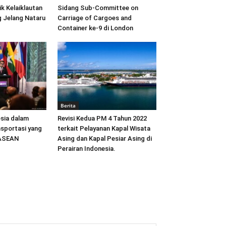
ik Kelaiklautan
Sidang Sub-Committee on
 Jelang Nataru
Carriage of Cargoes and
Container ke-9 di London
Berita
sia dalam
Revisi Kedua PM 4 Tahun 2022
sportasi yang
terkait Pelayanan Kapal Wisata
 ASEAN
Asing dan Kapal Pesiar Asing di
Perairan Indonesia.