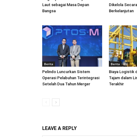
Laut sebagai Masa Depan
Dikelola Secara
Bangsa
Berkelanjutan
Berita
Berita
Pelindo Luncurkan Sistem
Biaya Logistik 
Operasi Pelabuhan Terintegrasi
Tajam dalam L
Setelah Dua Tahun Merger
Terakhir
LEAVE A REPLY