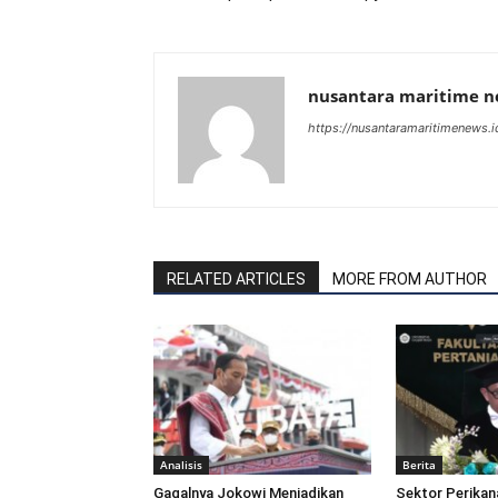
nusantara maritime 
https://nusantaramaritimenews.i
RELATED ARTICLES
MORE FROM AUTHOR
Analisis
Berita
Gagalnya Jokowi Menjadikan
Sektor Perikan