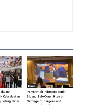
Berita
Lakukan
Pemerintah Indonesia Hadiri
ik Kelaiklautan
Sidang Sub-Committee on
 Jelang Nataru
Carriage of Cargoes and