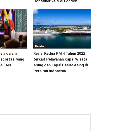
Container ke-9 di London
Berita
sia dalam
Revisi Kedua PM 4 Tahun 2022
sportasi yang
terkait Pelayanan Kapal Wisata
 ASEAN
Asing dan Kapal Pesiar Asing di
Perairan Indonesia.