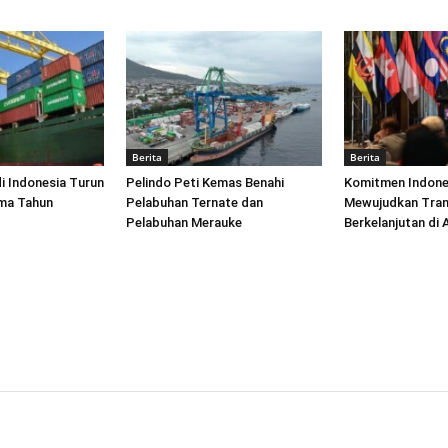
Berita
Berita
di Indonesia Turun
Pelindo Peti Kemas Benahi
Komitmen Indone
ima Tahun
Pelabuhan Ternate dan
Mewujudkan Tran
Pelabuhan Merauke
Berkelanjutan di