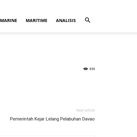
MARINE
MARITIME
ANALISIS
434
Next article
Pemerintah Kejar Lelang Pelabuhan Davao