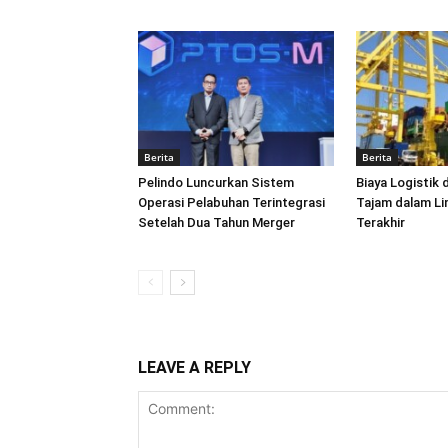
Berita
Berita
Pelindo Luncurkan Sistem
Biaya Logistik 
Operasi Pelabuhan Terintegrasi
Tajam dalam L
Setelah Dua Tahun Merger
Terakhir
LEAVE A REPLY