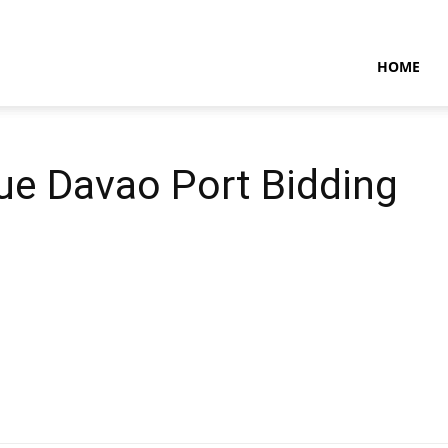
NTARAMARITIMENEWS
HOME
ue Davao Port Bidding