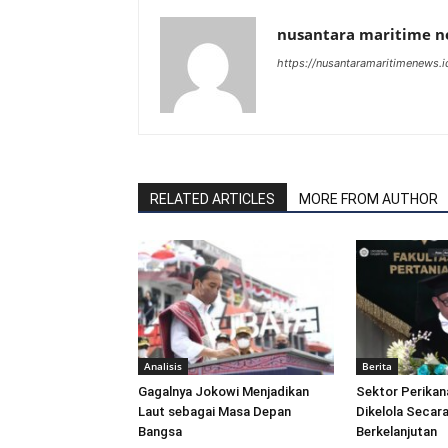
nusantara maritime 
https://nusantaramaritimenews.i
RELATED ARTICLES
MORE FROM AUTHOR
Analisis
Berita
Gagalnya Jokowi Menjadikan
Sektor Perikan
Laut sebagai Masa Depan
Dikelola Secara
Bangsa
Berkelanjutan