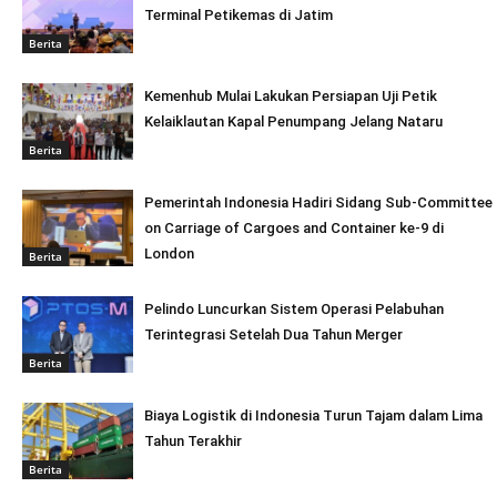
Terminal Petikemas di Jatim
Berita
Kemenhub Mulai Lakukan Persiapan Uji Petik
Kelaiklautan Kapal Penumpang Jelang Nataru
Berita
Pemerintah Indonesia Hadiri Sidang Sub-Committee
on Carriage of Cargoes and Container ke-9 di
London
Berita
Pelindo Luncurkan Sistem Operasi Pelabuhan
Terintegrasi Setelah Dua Tahun Merger
Berita
Biaya Logistik di Indonesia Turun Tajam dalam Lima
Tahun Terakhir
Berita