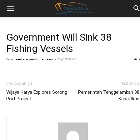
Government Will Sink 38
Fishing Vessels
By
nusantara maritime news
-
August 18, 2015
Previous article
Next article
Wijaya Karya Explores Sorong
Pemerintah Tenggelamkan 38
Port Project
Kapal Ikan