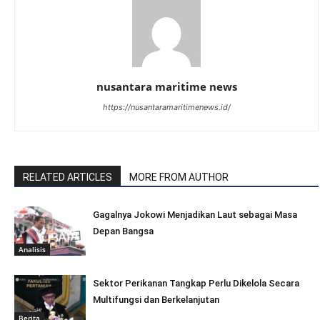
nusantara maritime news
https://nusantaramaritimenews.id/
RELATED ARTICLES
MORE FROM AUTHOR
Gagalnya Jokowi Menjadikan Laut sebagai Masa
Depan Bangsa
Analisis
Sektor Perikanan Tangkap Perlu Dikelola Secara
Multifungsi dan Berkelanjutan
Berita