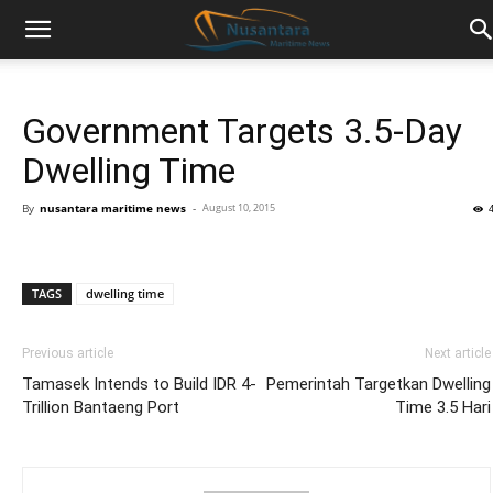
Government Targets 3.5-Day
Dwelling Time
By
nusantara maritime news
-
August 10, 2015
TAGS
dwelling time
Previous article
Next article
Tamasek Intends to Build IDR 4-
Pemerintah Targetkan Dwelling
Trillion Bantaeng Port
Time 3.5 Hari