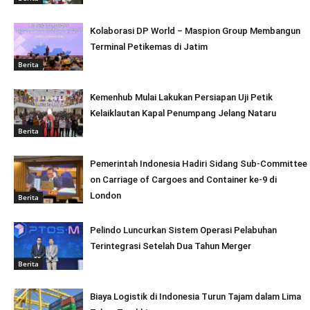
Kolaborasi DP World – Maspion Group Membangun
Terminal Petikemas di Jatim
Berita
Kemenhub Mulai Lakukan Persiapan Uji Petik
Kelaiklautan Kapal Penumpang Jelang Nataru
Berita
Pemerintah Indonesia Hadiri Sidang Sub-Committee
on Carriage of Cargoes and Container ke-9 di
London
Berita
Pelindo Luncurkan Sistem Operasi Pelabuhan
Terintegrasi Setelah Dua Tahun Merger
Berita
Biaya Logistik di Indonesia Turun Tajam dalam Lima