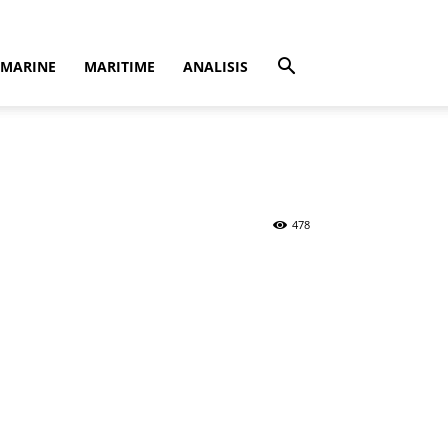
MARINE
MARITIME
ANALISIS
o
478