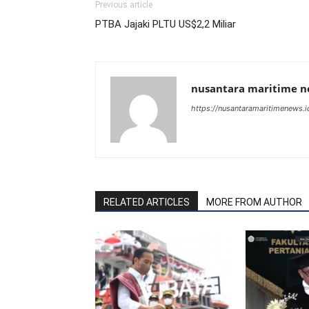
Previous article
PTBA Jajaki PLTU US$2,2 Miliar
nusantara maritime 
https://nusantaramaritimenews.i
RELATED ARTICLES
MORE FROM AUTHOR