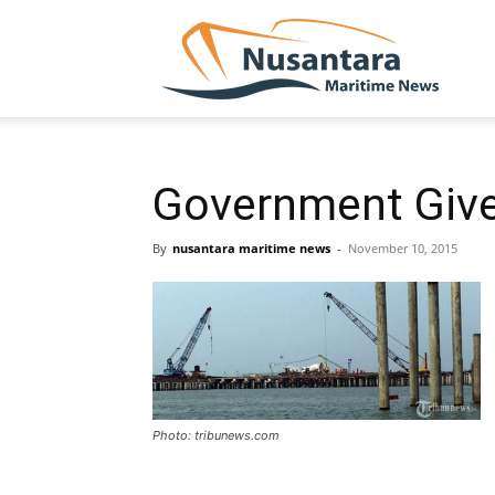
NUSA
Government Give
By
nusantara maritime news
-
November 10, 2015
Photo: tribunews.com