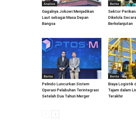
Analisis
Berita
Gagalnya Jokowi Menjadikan
Sektor Perikan
Laut sebagai Masa Depan
Dikelola Secara
Bangsa
Berkelanjutan
Berita
Berita
Pelindo Luncurkan Sistem
Biaya Logistik 
Operasi Pelabuhan Terintegrasi
Tajam dalam L
Setelah Dua Tahun Merger
Terakhir