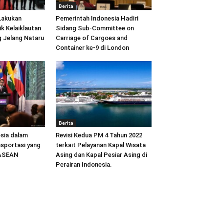
Berita
Lakukan
Pemerintah Indonesia Hadiri
ik Kelaiklautan
Sidang Sub-Committee on
 Jelang Nataru
Carriage of Cargoes and
Container ke-9 di London
Berita
sia dalam
Revisi Kedua PM 4 Tahun 2022
sportasi yang
terkait Pelayanan Kapal Wisata
 ASEAN
Asing dan Kapal Pesiar Asing di
Perairan Indonesia.