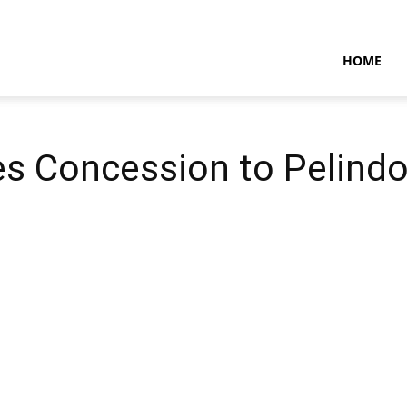
NTARAMARITIMENEWS
HOME
s Concession to Pelind