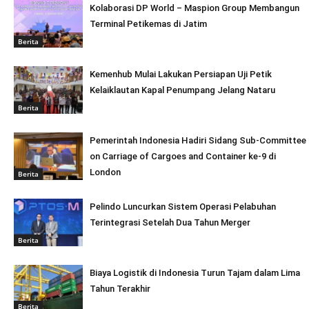
Kolaborasi DP World – Maspion Group Membangun
Terminal Petikemas di Jatim
Berita
Kemenhub Mulai Lakukan Persiapan Uji Petik
Kelaiklautan Kapal Penumpang Jelang Nataru
Berita
Pemerintah Indonesia Hadiri Sidang Sub-Committee
on Carriage of Cargoes and Container ke-9 di
London
Berita
Pelindo Luncurkan Sistem Operasi Pelabuhan
Terintegrasi Setelah Dua Tahun Merger
Berita
Biaya Logistik di Indonesia Turun Tajam dalam Lima
Tahun Terakhir
Berita