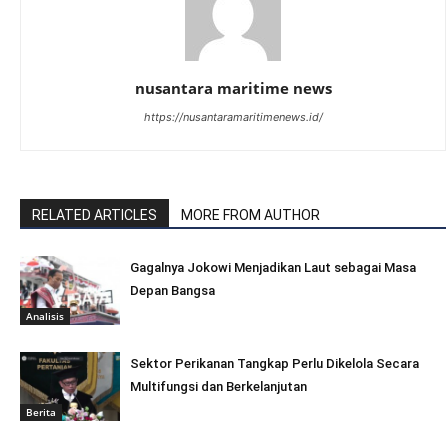
nusantara maritime news
https://nusantaramaritimenews.id/
RELATED ARTICLES
MORE FROM AUTHOR
Gagalnya Jokowi Menjadikan Laut sebagai Masa
Depan Bangsa
Analisis
Sektor Perikanan Tangkap Perlu Dikelola Secara
Multifungsi dan Berkelanjutan
Berita