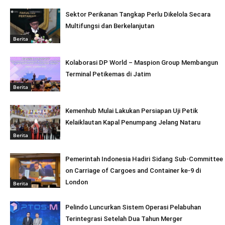
Sektor Perikanan Tangkap Perlu Dikelola Secara
Multifungsi dan Berkelanjutan
Berita
Kolaborasi DP World – Maspion Group Membangun
Terminal Petikemas di Jatim
Berita
Kemenhub Mulai Lakukan Persiapan Uji Petik
Kelaiklautan Kapal Penumpang Jelang Nataru
Berita
Pemerintah Indonesia Hadiri Sidang Sub-Committee
on Carriage of Cargoes and Container ke-9 di
London
Berita
Pelindo Luncurkan Sistem Operasi Pelabuhan
Terintegrasi Setelah Dua Tahun Merger