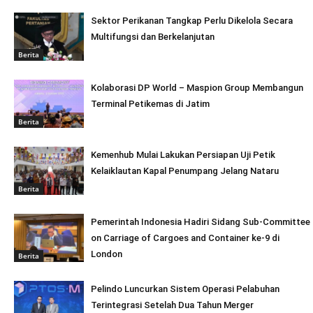
Sektor Perikanan Tangkap Perlu Dikelola Secara
Multifungsi dan Berkelanjutan
Berita
Kolaborasi DP World – Maspion Group Membangun
Terminal Petikemas di Jatim
Berita
Kemenhub Mulai Lakukan Persiapan Uji Petik
Kelaiklautan Kapal Penumpang Jelang Nataru
Berita
Pemerintah Indonesia Hadiri Sidang Sub-Committee
on Carriage of Cargoes and Container ke-9 di
London
Berita
Pelindo Luncurkan Sistem Operasi Pelabuhan
Terintegrasi Setelah Dua Tahun Merger