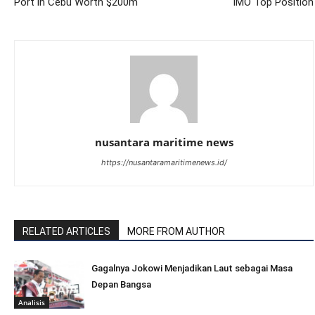
Port in Cebu Worth $200m
IMO Top Position
nusantara maritime news
https://nusantaramaritimenews.id/
RELATED ARTICLES
MORE FROM AUTHOR
Gagalnya Jokowi Menjadikan Laut sebagai Masa
Depan Bangsa
Analisis