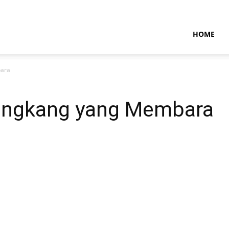
NTARAMARITIMENEWS
HOME
bara
Tongkang yang Membara