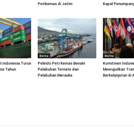
Petikemas di Jatim
Kapal Penumpang
Berita
Berita
di Indonesia Turun
Pelindo Peti Kemas Benahi
Komitmen Indone
ima Tahun
Pelabuhan Ternate dan
Mewujudkan Tran
Pelabuhan Merauke
Berkelanjutan di