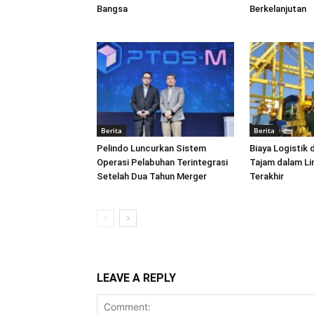
Bangsa
Berkelanjutan
Berita
Berita
Pelindo Luncurkan Sistem
Biaya Logistik 
Operasi Pelabuhan Terintegrasi
Tajam dalam L
Setelah Dua Tahun Merger
Terakhir
LEAVE A REPLY