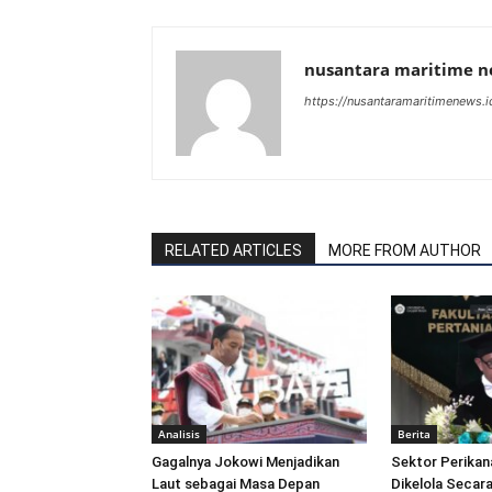
nusantara maritime 
https://nusantaramaritimenews.i
RELATED ARTICLES
MORE FROM AUTHOR
Analisis
Berita
Gagalnya Jokowi Menjadikan
Sektor Perikan
Laut sebagai Masa Depan
Dikelola Secara