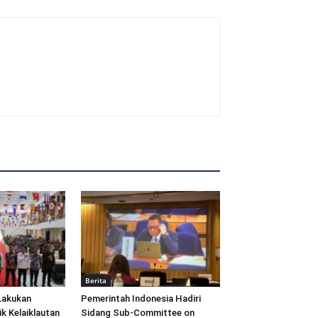
Berita
Lakukan
Pemerintah Indonesia Hadiri
ik Kelaiklautan
Sidang Sub-Committee on