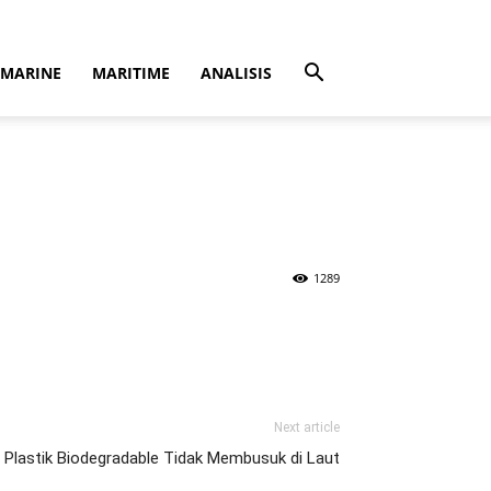
MARINE
MARITIME
ANALISIS
1289
Next article
Plastik Biodegradable Tidak Membusuk di Laut