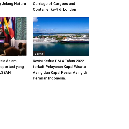
 Jelang Nataru
Carriage of Cargoes and
Container ke-9 di London
Berita
sia dalam
Revisi Kedua PM 4 Tahun 2022
sportasi yang
terkait Pelayanan Kapal Wisata
 ASEAN
Asing dan Kapal Pesiar Asing di
Perairan Indonesia.