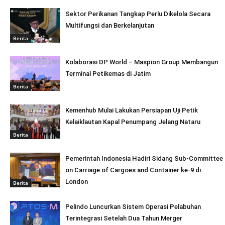
Sektor Perikanan Tangkap Perlu Dikelola Secara
Multifungsi dan Berkelanjutan
Berita
Kolaborasi DP World – Maspion Group Membangun
Terminal Petikemas di Jatim
Berita
Kemenhub Mulai Lakukan Persiapan Uji Petik
Kelaiklautan Kapal Penumpang Jelang Nataru
Berita
Pemerintah Indonesia Hadiri Sidang Sub-Committee
on Carriage of Cargoes and Container ke-9 di
London
Berita
Pelindo Luncurkan Sistem Operasi Pelabuhan
Terintegrasi Setelah Dua Tahun Merger