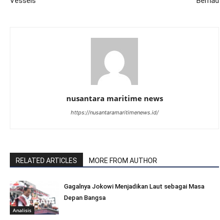
Vessels
Berhad
nusantara maritime news
https://nusantaramaritimenews.id/
RELATED ARTICLES
MORE FROM AUTHOR
Gagalnya Jokowi Menjadikan Laut sebagai Masa
Depan Bangsa
Analisis