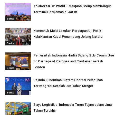
Kolaborasi DP World – Maspion Group Membangun
Terminal Petikemas di Jatim
Berita
Kemenhub Mulai Lakukan Persiapan Uji Petik
Kelaiklautan Kapal Penumpang Jelang Nataru
Berita
Pemerintah Indonesia Hadiri Sidang Sub-Committee
on Carriage of Cargoes and Container ke-9 di
London
Berita
Pelindo Luncurkan Sistem Operasi Pelabuhan
Terintegrasi Setelah Dua Tahun Merger
Berita
Biaya Logistik di Indonesia Turun Tajam dalam Lima
Tahun Terakhir