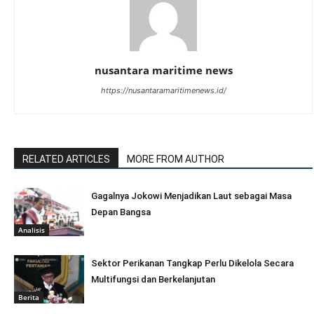
nusantara maritime news
https://nusantaramaritimenews.id/
RELATED ARTICLES
MORE FROM AUTHOR
Gagalnya Jokowi Menjadikan Laut sebagai Masa
Depan Bangsa
Analisis
Sektor Perikanan Tangkap Perlu Dikelola Secara
Multifungsi dan Berkelanjutan
Berita