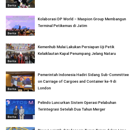
Berita
Kolaborasi DP World – Maspion Group Membangun
Terminal Petikemas di Jatim
Berita
Kemenhub Mulai Lakukan Persiapan Uji Petik
Kelaiklautan Kapal Penumpang Jelang Nataru
Berita
Pemerintah Indonesia Hadiri Sidang Sub-Committee
on Carriage of Cargoes and Container ke-9 di
London
Berita
Pelindo Luncurkan Sistem Operasi Pelabuhan
Terintegrasi Setelah Dua Tahun Merger
Berita