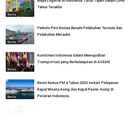
Biaya Logistik di Indonesia Turun Tajam dalam Lima
Tahun Terakhir
Berita
Pelindo Peti Kemas Benahi Pelabuhan Ternate dan
Pelabuhan Merauke
Berita
Komitmen Indonesia dalam Mewujudkan
Transportasi yang Berkelanjutan di ASEAN
Berita
Revisi Kedua PM 4 Tahun 2022 terkait Pelayanan
Kapal Wisata Asing dan Kapal Pesiar Asing di
Perairan Indonesia.
Berita