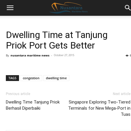
Dwelling Time at Tanjung
Priok Port Gets Better
By
nusantara maritime news
-
October 27, 2015
TAGS
congestion
dwelling time
Previous article
Next article
Dwelling Time Tanjung Priok
Singapore Exploring Two-Tiered
Berhasil Diperbaiki
Terminals for New Mega-Port in
Tuas