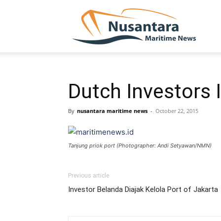
NUSA
Dutch Investors 
By
nusantara maritime news
-
October 22, 2015
Tanjung priok port (Photographer: Andi Setyawan/NMN)
Previous article
Investor Belanda Diajak Kelola Port of Jakarta