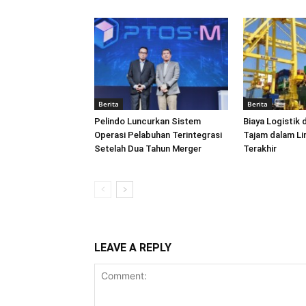
Berita
Berita
Pelindo Luncurkan Sistem
Biaya Logistik 
Operasi Pelabuhan Terintegrasi
Tajam dalam L
Setelah Dua Tahun Merger
Terakhir
LEAVE A REPLY