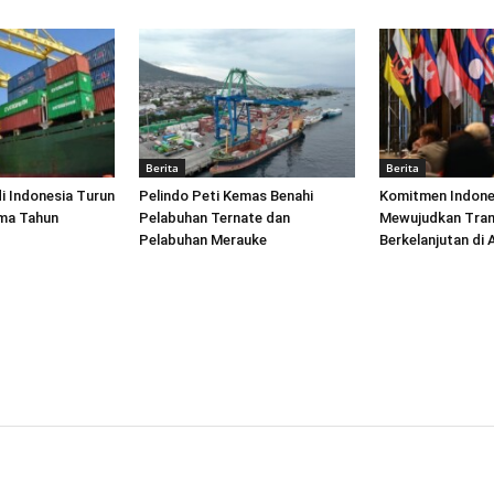
Berita
Berita
di Indonesia Turun
Pelindo Peti Kemas Benahi
Komitmen Indone
ima Tahun
Pelabuhan Ternate dan
Mewujudkan Tran
Pelabuhan Merauke
Berkelanjutan di