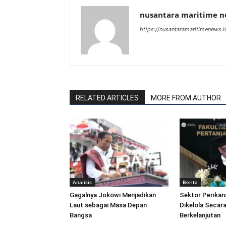
nusantara maritime 
https://nusantaramaritimenews.i
RELATED ARTICLES
MORE FROM AUTHOR
Analisis
Berita
Gagalnya Jokowi Menjadikan
Sektor Perikan
Laut sebagai Masa Depan
Dikelola Secara
Bangsa
Berkelanjutan