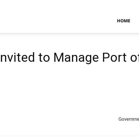
NTARAMARITIMENEWS
HOME
Invited to Manage Port o
Governmen