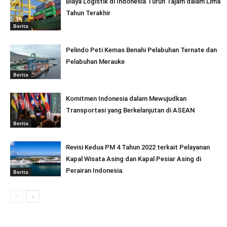
Biaya Logistik di Indonesia Turun Tajam dalam Lima
Tahun Terakhir
Berita
Pelindo Peti Kemas Benahi Pelabuhan Ternate dan
Pelabuhan Merauke
Berita
Komitmen Indonesia dalam Mewujudkan
Transportasi yang Berkelanjutan di ASEAN
Berita
Revisi Kedua PM 4 Tahun 2022 terkait Pelayanan
Kapal Wisata Asing dan Kapal Pesiar Asing di
Perairan Indonesia.
Berita