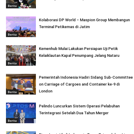
Berita
Kolaborasi DP World – Maspion Group Membangun
Terminal Petikemas di Jatim
Berita
Kemenhub Mulai Lakukan Persiapan Uji Petik
Kelaiklautan Kapal Penumpang Jelang Nataru
Berita
Pemerintah Indonesia Hadiri Sidang Sub-Committee
on Carriage of Cargoes and Container ke-9 di
London
Berita
Pelindo Luncurkan Sistem Operasi Pelabuhan
Terintegrasi Setelah Dua Tahun Merger
Berita