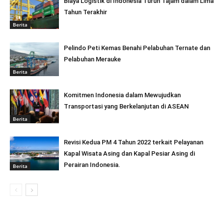
Biaya Logistik di Indonesia Turun Tajam dalam Lima
Tahun Terakhir
Berita
Pelindo Peti Kemas Benahi Pelabuhan Ternate dan
Pelabuhan Merauke
Berita
Komitmen Indonesia dalam Mewujudkan
Transportasi yang Berkelanjutan di ASEAN
Berita
Revisi Kedua PM 4 Tahun 2022 terkait Pelayanan
Kapal Wisata Asing dan Kapal Pesiar Asing di
Perairan Indonesia.
Berita