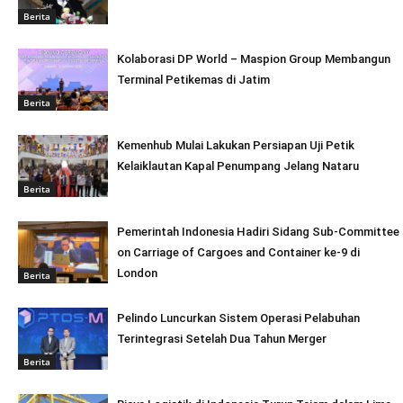
Berita
Kolaborasi DP World – Maspion Group Membangun
Terminal Petikemas di Jatim
Berita
Kemenhub Mulai Lakukan Persiapan Uji Petik
Kelaiklautan Kapal Penumpang Jelang Nataru
Berita
Pemerintah Indonesia Hadiri Sidang Sub-Committee
on Carriage of Cargoes and Container ke-9 di
London
Berita
Pelindo Luncurkan Sistem Operasi Pelabuhan
Terintegrasi Setelah Dua Tahun Merger
Berita