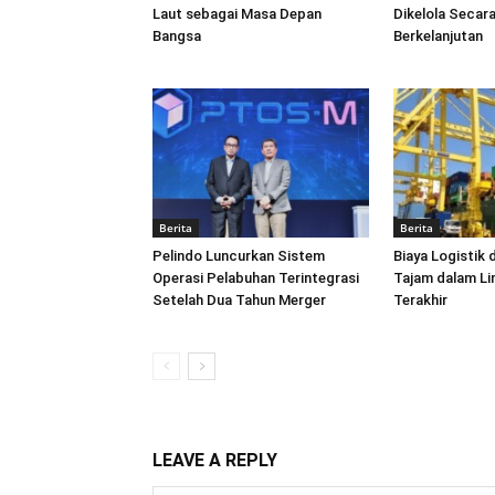
Laut sebagai Masa Depan
Dikelola Secara
Bangsa
Berkelanjutan
Berita
Berita
Pelindo Luncurkan Sistem
Biaya Logistik 
Operasi Pelabuhan Terintegrasi
Tajam dalam L
Setelah Dua Tahun Merger
Terakhir
LEAVE A REPLY