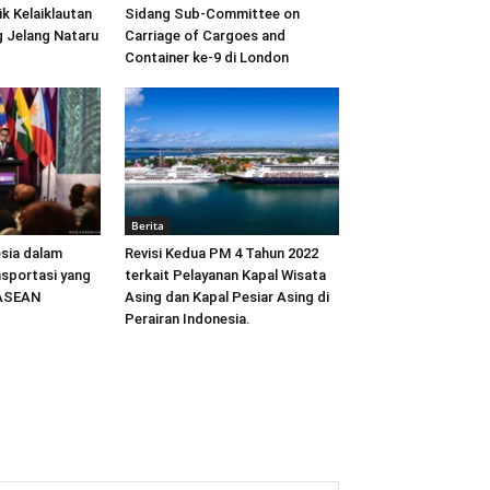
ik Kelaiklautan
Sidang Sub-Committee on
 Jelang Nataru
Carriage of Cargoes and
Container ke-9 di London
Berita
sia dalam
Revisi Kedua PM 4 Tahun 2022
sportasi yang
terkait Pelayanan Kapal Wisata
 ASEAN
Asing dan Kapal Pesiar Asing di
Perairan Indonesia.