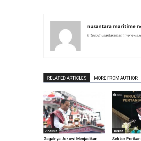
nusantara maritime 
https://nusantaramaritimenews.i
RELATED ARTICLES
MORE FROM AUTHOR
Analisis
Berita
Gagalnya Jokowi Menjadikan
Sektor Perikan