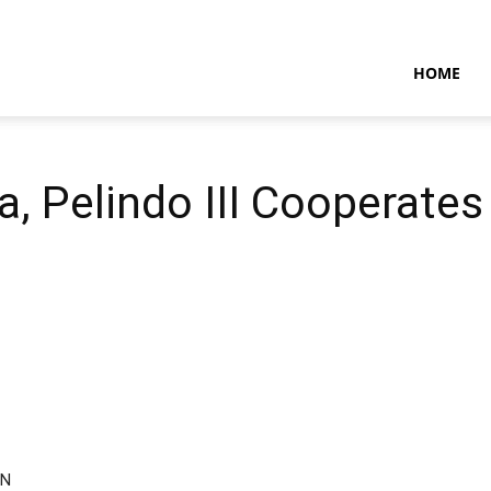
NTARAMARITIMENEWS
HOME
, Pelindo III Cooperate
MN