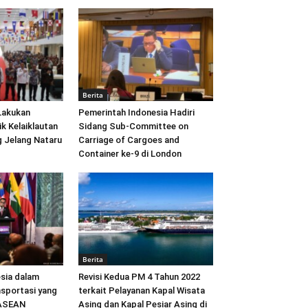
Berita
Lakukan
Pemerintah Indonesia Hadiri
ik Kelaiklautan
Sidang Sub-Committee on
 Jelang Nataru
Carriage of Cargoes and
Container ke-9 di London
Berita
sia dalam
Revisi Kedua PM 4 Tahun 2022
sportasi yang
terkait Pelayanan Kapal Wisata
 ASEAN
Asing dan Kapal Pesiar Asing di