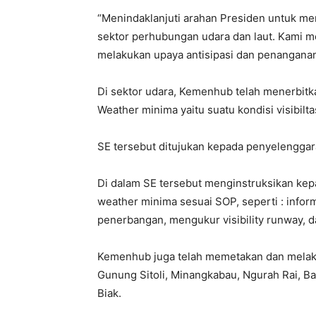
“Menindaklanjuti arahan Presiden untuk me
sektor perhubungan udara dan laut. Kami me
melakukan upaya antisipasi dan penanganan 
Di sektor udara, Kemenhub telah menerbit
Weather minima yaitu suatu kondisi visibilt
SE tersebut ditujukan kepada penyelenggar
Di dalam SE tersebut menginstruksikan kepa
weather minima sesuai SOP, seperti : infor
penerbangan, mengukur visibility runway, d
Kemenhub juga telah memetakan dan melakuk
Gunung Sitoli, Minangkabau, Ngurah Rai, B
Biak.