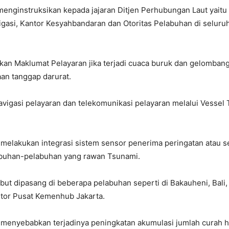
 menginstruksikan kepada jajaran Ditjen Perhubungan Laut yaitu
vigasi, Kantor Kesyahbandaran dan Otoritas Pelabuhan di selur
itkan Maklumat Pelayaran jika terjadi cuaca buruk dan gelomban
aan tanggap darurat.
igasi pelayaran dan telekomunikasi pelayaran melalui Vessel 
melakukan integrasi sistem sensor penerima peringatan atau 
abuhan-pelabuhan yang rawan Tsunami.
ut dipasang di beberapa pelabuhan seperti di Bakauheni, Bali,
tor Pusat Kemenhub Jakarta.
enyebabkan terjadinya peningkatan akumulasi jumlah curah huj