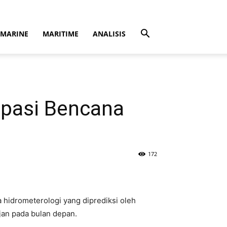
MARINE
MARITIME
ANALISIS
ipasi Bencana
172
hidrometerologi yang diprediksi oleh
ujan pada bulan depan.