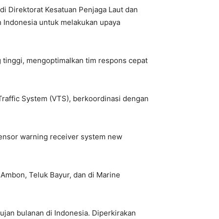
 di Direktorat Kesatuan Penjaga Laut dan
uh Indonesia untuk melakukan upaya
g tinggi, mengoptimalkan tim respons cepat
Traffic System (VTS), berkoordinasi dengan
sensor warning receiver system new
 Ambon, Teluk Bayur, dan di Marine
an bulanan di Indonesia. Diperkirakan