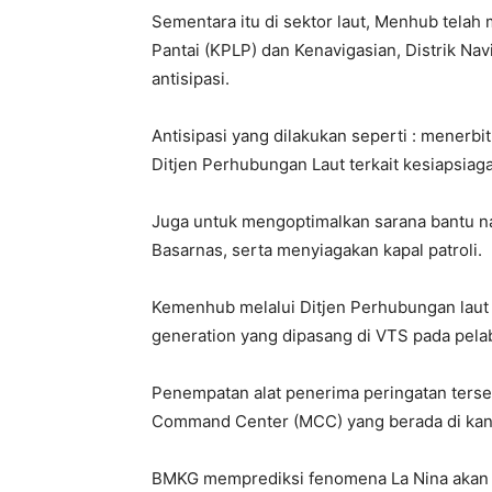
Sementara itu di sektor laut, Menhub telah
Pantai (KPLP) dan Kenavigasian, Distrik Na
antisipasi.
Antisipasi yang dilakukan seperti : menerb
Ditjen Perhubungan Laut terkait kesiapsiag
Juga untuk mengoptimalkan sarana bantu nav
Basarnas, serta menyiagakan kapal patroli.
Kemenhub melalui Ditjen Perhubungan laut 
generation yang dipasang di VTS pada pel
Penempatan alat penerima peringatan terseb
Command Center (MCC) yang berada di kan
BMKG memprediksi fenomena La Nina akan m