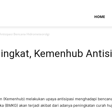
NTARAMARITIMENEWS
HOME
ntisipasi Bencana Hidrometeorolgi
ingkat, Kemenhub Antis
 (Kemenhub) melakukan upaya antisipasi menghadapi bencana 
ika (BMKG) akan terjadi akibat dari adanya peningkatan curah h