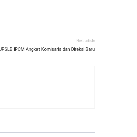
Next article
UPSLB IPCM Angkat Komisaris dan Direksi Baru