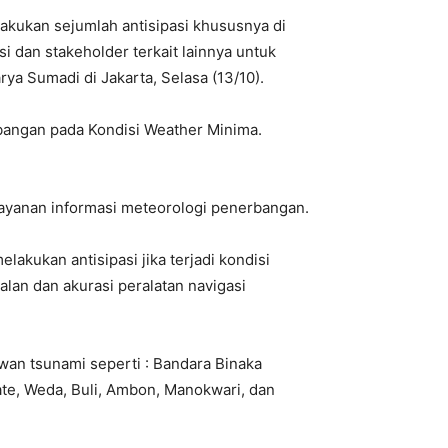
akukan sejumlah antisipasi khususnya di
 dan stakeholder terkait lainnya untuk
a Sumadi di Jakarta, Selasa (13/10).
bangan pada Kondisi Weather Minima.
layanan informasi meteorologi penerbangan.
akukan antisipasi jika terjadi kondisi
alan dan akurasi peralatan navigasi
wan tsunami seperti : Bandara Binaka
te, Weda, Buli, Ambon, Manokwari, dan