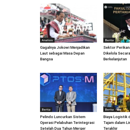
Analisis
Berita
Gagalnya Jokowi Menjadikan
Sektor Perikan
Laut sebagai Masa Depan
Dikelola Secara
Bangsa
Berkelanjutan
Berita
Berita
Pelindo Luncurkan Sistem
Biaya Logistik 
Operasi Pelabuhan Terintegrasi
Tajam dalam L
Setelah Dua Tahun Merger
Terakhir