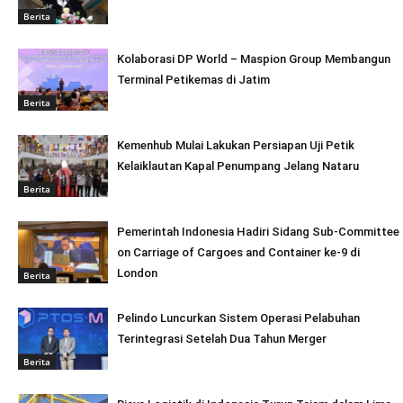
Berita
Kolaborasi DP World – Maspion Group Membangun
Terminal Petikemas di Jatim
Berita
Kemenhub Mulai Lakukan Persiapan Uji Petik
Kelaiklautan Kapal Penumpang Jelang Nataru
Berita
Pemerintah Indonesia Hadiri Sidang Sub-Committee
on Carriage of Cargoes and Container ke-9 di
London
Berita
Pelindo Luncurkan Sistem Operasi Pelabuhan
Terintegrasi Setelah Dua Tahun Merger
Berita