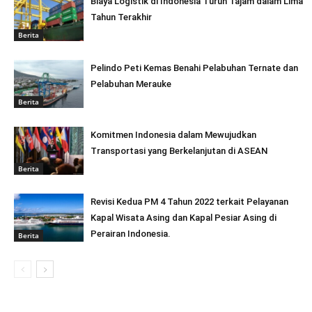
Biaya Logistik di Indonesia Turun Tajam dalam Lima
Tahun Terakhir
Berita
Pelindo Peti Kemas Benahi Pelabuhan Ternate dan
Pelabuhan Merauke
Berita
Komitmen Indonesia dalam Mewujudkan
Transportasi yang Berkelanjutan di ASEAN
Berita
Revisi Kedua PM 4 Tahun 2022 terkait Pelayanan
Kapal Wisata Asing dan Kapal Pesiar Asing di
Perairan Indonesia.
Berita