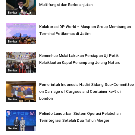
Multifungsi dan Berkelanjutan
Berita
Kolaborasi DP World – Maspion Group Membangun
Terminal Petikemas di Jatim
Berita
Kemenhub Mulai Lakukan Persiapan Uji Petik
Kelaiklautan Kapal Penumpang Jelang Nataru
Berita
Pemerintah Indonesia Hadiri Sidang Sub-Committee
on Carriage of Cargoes and Container ke-9 di
London
Berita
Pelindo Luncurkan Sistem Operasi Pelabuhan
Terintegrasi Setelah Dua Tahun Merger
Berita