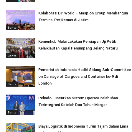
Kolaborasi DP World – Maspion Group Membangun
Terminal Petikemas di Jatim
Berita
Kemenhub Mulai Lakukan Persiapan Uji Petik
Kelaiklautan Kapal Penumpang Jelang Nataru
Berita
Pemerintah Indonesia Hadiri Sidang Sub-Committee
on Carriage of Cargoes and Container ke-9 di
London
Berita
Pelindo Luncurkan Sistem Operasi Pelabuhan
Terintegrasi Setelah Dua Tahun Merger
Berita
Biaya Logistik di Indonesia Turun Tajam dalam Lima