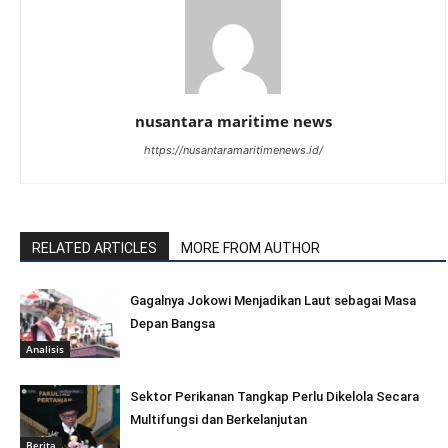
nusantara maritime news
https://nusantaramaritimenews.id/
RELATED ARTICLES
MORE FROM AUTHOR
Gagalnya Jokowi Menjadikan Laut sebagai Masa
Depan Bangsa
Analisis
Sektor Perikanan Tangkap Perlu Dikelola Secara
Multifungsi dan Berkelanjutan
Berita