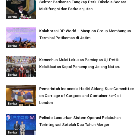
Sektor Perikanan Tangkap Perlu Dikelola Secara
Multifungsi dan Berkelanjutan
Berita
Kolaborasi DP World – Maspion Group Membangun
Terminal Petikemas di Jatim
Berita
Kemenhub Mulai Lakukan Persiapan Uji Petik
Kelaiklautan Kapal Penumpang Jelang Nataru
Berita
Pemerintah Indonesia Hadiri Sidang Sub-Committee
on Carriage of Cargoes and Container ke-9 di
London
Berita
Pelindo Luncurkan Sistem Operasi Pelabuhan
Terintegrasi Setelah Dua Tahun Merger
Berita